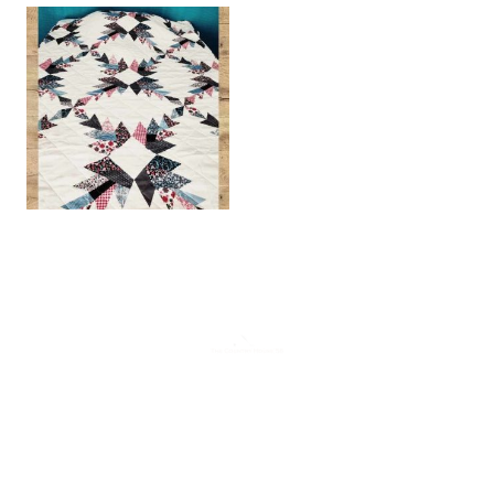
Copyright. Tous droits réservés.